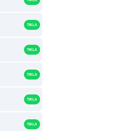
TIKLA
TIKLA
TIKLA
TIKLA
TIKLA