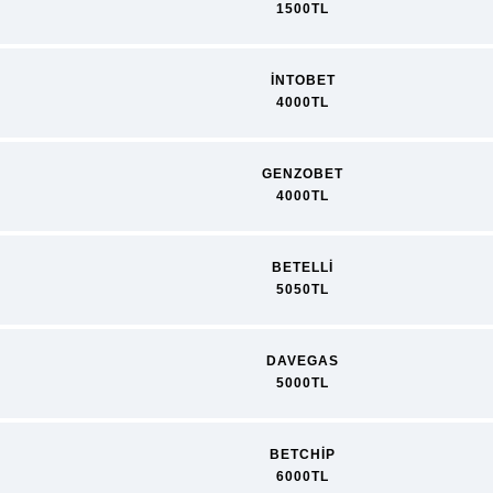
1500TL
İNTOBET
4000TL
GENZOBET
4000TL
BETELLİ
5050TL
DAVEGAS
5000TL
BETCHİP
6000TL