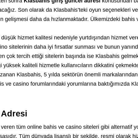
kten sonra
Klasbahis giriş güncel adresi
konusundan ba
acağız. Son olarak da Klasbahis’teki oyun seçenekleri
n gelişmesi daha da hızlanmaktadır. Ülkemizdeki bahis 
 düşük hizmet kalitesi nedeniyle yurtdışından hizmet veren
no sitelerinin daha iyi fırsatlar sunması ve bunun yanınd
en çok tercih ettiği sitelerin başında ise Klasbahis gelm
ği yüksek kaliteli hizmetle kullanıcıların dikkatini çekme
kazanan Klasbahis, 5 yılda sektörün önemli markalarından 
s ve casino forumlarındaki yorumlarına baktığımızda Klasb
 Adresi
ren tüm online bahis ve casino siteleri gibi alternatif y
asıdır. Tüm dünyada lisanslı bir şekilde, resmi olarak hi