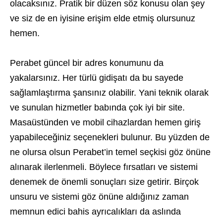
olacaksınız. Pratik bir düzen söz konusu olan şey
ve siz de en iyisine erişim elde etmiş olursunuz
hemen.
Perabet güncel bir adres konumunu da
yakalarsınız. Her türlü gidişatı da bu sayede
sağlamlaştırma şansınız olabilir. Yani teknik olarak
ve sunulan hizmetler babında çok iyi bir site.
Masaüstünden ve mobil cihazlardan hemen giriş
yapabileceğiniz seçenekleri bulunur. Bu yüzden de
ne olursa olsun Perabet’in temel seçkisi göz önüne
alınarak ilerlenmeli. Böylece fırsatları ve sistemi
denemek de önemli sonuçları size getirir. Birçok
unsuru ve sistemi göz önüne aldığınız zaman
memnun edici bahis ayrıcalıkları da aslında