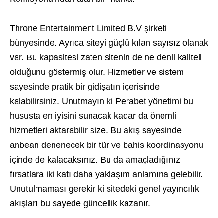
Throne Entertainment Limited B.V şirketi
bünyesinde. Ayrıca siteyi güçlü kılan sayısız olanak
var. Bu kapasitesi zaten sitenin de ne denli kaliteli
olduğunu göstermiş olur. Hizmetler ve sistem
sayesinde pratik bir gidişatın içerisinde
kalabilirsiniz. Unutmayın ki Perabet yönetimi bu
hususta en iyisini sunacak kadar da önemli
hizmetleri aktarabilir size. Bu akış sayesinde
anbean denenecek bir tür ve bahis koordinasyonu
içinde de kalacaksınız. Bu da amaçladığınız
fırsatlara iki katı daha yaklaşım anlamına gelebilir.
Unutulmaması gerekir ki sitedeki genel yayıncılık
akışları bu sayede güncellik kazanır.