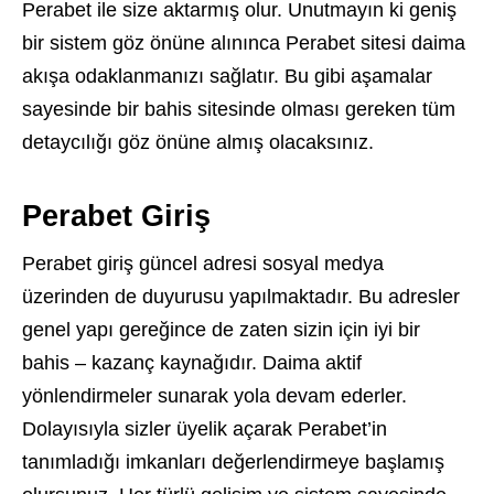
Perabet ile size aktarmış olur. Unutmayın ki geniş
bir sistem göz önüne alınınca Perabet sitesi daima
akışa odaklanmanızı sağlatır. Bu gibi aşamalar
sayesinde bir bahis sitesinde olması gereken tüm
detaycılığı göz önüne almış olacaksınız.
Perabet Giriş
Perabet giriş güncel adresi sosyal medya
üzerinden de duyurusu yapılmaktadır. Bu adresler
genel yapı gereğince de zaten sizin için iyi bir
bahis – kazanç kaynağıdır. Daima aktif
yönlendirmeler sunarak yola devam ederler.
Dolayısıyla sizler üyelik açarak Perabet’in
tanımladığı imkanları değerlendirmeye başlamış