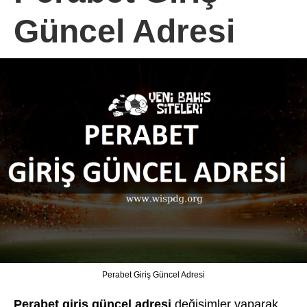
Güncel Adresi
Perabet Giriş Güncel Adresi
Perabet giriş güncel adresi
değişimler yaparak