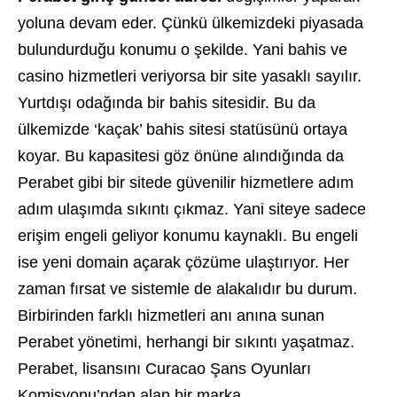
yoluna devam eder. Çünkü ülkemizdeki piyasada
bulundurduğu konumu o şekilde. Yani bahis ve
casino hizmetleri veriyorsa bir site yasaklı sayılır.
Yurtdışı odağında bir bahis sitesidir. Bu da
ülkemizde ‘kaçak’ bahis sitesi statüsünü ortaya
koyar. Bu kapasitesi göz önüne alındığında da
Perabet gibi bir sitede güvenilir hizmetlere adım
adım ulaşımda sıkıntı çıkmaz. Yani siteye sadece
erişim engeli geliyor konumu kaynaklı. Bu engeli
ise yeni domain açarak çözüme ulaştırıyor. Her
zaman fırsat ve sistemle de alakalıdır bu durum.
Birbirinden farklı hizmetleri anı anına sunan
Perabet yönetimi, herhangi bir sıkıntı yaşatmaz.
Perabet, lisansını Curacao Şans Oyunları
Komisyonu’ndan alan bir marka.