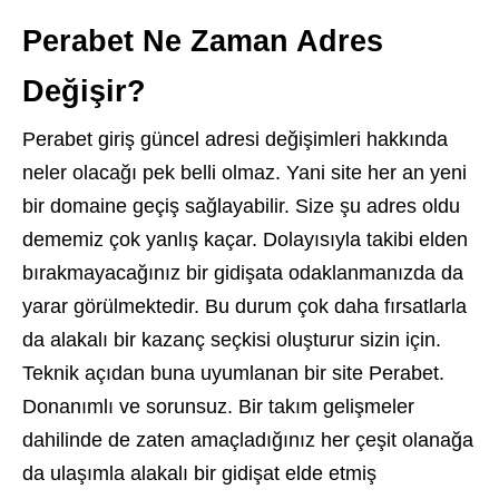
Perabet Ne Zaman Adres
Değişir?
Perabet giriş güncel adresi değişimleri hakkında
neler olacağı pek belli olmaz. Yani site her an yeni
bir domaine geçiş sağlayabilir. Size şu adres oldu
dememiz çok yanlış kaçar. Dolayısıyla takibi elden
bırakmayacağınız bir gidişata odaklanmanızda da
yarar görülmektedir. Bu durum çok daha fırsatlarla
da alakalı bir kazanç seçkisi oluşturur sizin için.
Teknik açıdan buna uyumlanan bir site Perabet.
Donanımlı ve sorunsuz. Bir takım gelişmeler
dahilinde de zaten amaçladığınız her çeşit olanağa
da ulaşımla alakalı bir gidişat elde etmiş